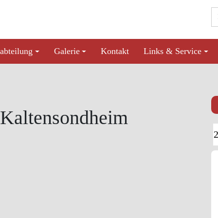
abteilung
Galerie
Kontakt
Links & Service
n Kaltensondheim