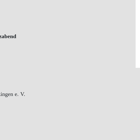
nzabend
ingen e. V.