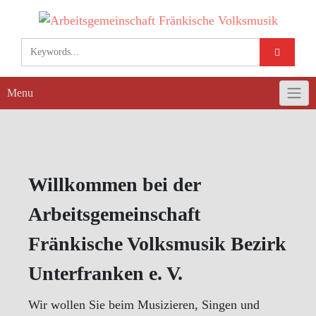
Skip
to
content
Menu
Willkommen bei der
Arbeitsgemeinschaft
Fränkische Volksmusik Bezirk
Unterfranken e. V.
Wir wollen Sie beim Musizieren, Singen und