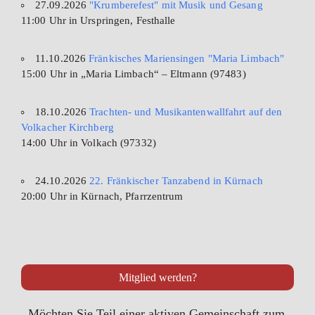
27.09.2026
"Krumberefest" mit Musik und Gesang
11:00 Uhr in Urspringen, Festhalle
11.10.2026
Fränkisches Mariensingen "Maria Limbach"
15:00 Uhr in „Maria Limbach“ – Eltmann (97483)
18.10.2026
Trachten- und Musikantenwallfahrt auf den
Volkacher Kirchberg
14:00 Uhr in Volkach (97332)
24.10.2026
22. Fränkischer Tanzabend in Kürnach
20:00 Uhr in Kürnach, Pfarrzentrum
Mitglied werden?
Möchten Sie Teil einer aktiven Gemeinschaft zum