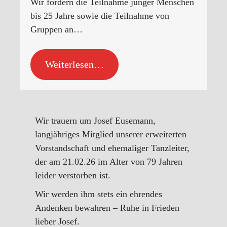
Wir fördern die Teilnahme junger Menschen
bis 25 Jahre sowie die Teilnahme von
Gruppen an…
Weiterlesen…
Wir trauern um Josef Eusemann,
langjähriges Mitglied unserer erweiterten
Vorstandschaft und ehemaliger Tanzleiter,
der am 21.02.26 im Alter von 79 Jahren
leider verstorben ist.
Wir werden ihm stets ein ehrendes
Andenken bewahren – Ruhe in Frieden
lieber Josef.