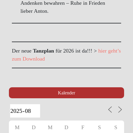
Andenken bewahren – Ruhe in Frieden
lieber Anton.
Der neue
Tanzplan
für 2026 ist da!!! >
hier geht’s
zum Download
Kalender
M
D
M
D
F
S
S