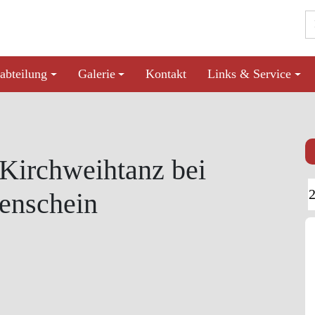
abteilung
Galerie
Kontakt
Links & Service
Kirchweihtanz bei
enschein