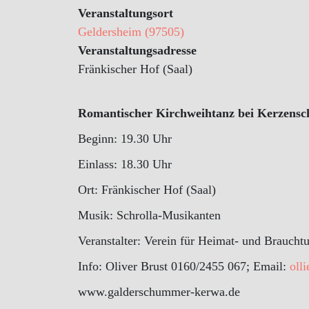
Veranstaltungsort
Geldersheim (97505)
Veranstaltungsadresse
Fränkischer Hof (Saal)
Romantischer Kirchweihtanz bei Kerzensc
Beginn: 19.30 Uhr
Einlass: 18.30 Uhr
Ort: Fränkischer Hof (Saal)
Musik: Schrolla-Musikanten
Veranstalter: Verein für Heimat- und Brauch
Info: Oliver Brust 0160/2455 067; Email:
oll
www.galderschummer-kerwa.de