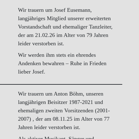
Wir trauern um Josef Eusemann,
langjähriges Mitglied unserer erweiterten
Vorstandschaft und ehemaliger Tanzleiter,
der am 21.02.26 im Alter von 79 Jahren
leider verstorben ist.
Wir werden ihm stets ein ehrendes
Andenken bewahren – Ruhe in Frieden
lieber Josef.
Wir trauern um Anton Böhm, unseren
langjährigen Beisitzer 1987-2021 und
ehemaligen zweiten Vorsitzenden (2001-
2007) , der am 08.11.25 im Alter von 77
Jahren leider verstorben ist.
Als aktiver Musikant, Sänger und