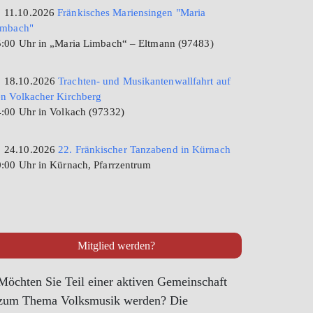
11.10.2026
Fränkisches Mariensingen "Maria
imbach"
:00 Uhr in „Maria Limbach“ – Eltmann (97483)
18.10.2026
Trachten- und Musikantenwallfahrt auf
n Volkacher Kirchberg
:00 Uhr in Volkach (97332)
24.10.2026
22. Fränkischer Tanzabend in Kürnach
:00 Uhr in Kürnach, Pfarrzentrum
Mitglied werden?
Möchten Sie Teil einer aktiven Gemeinschaft
zum Thema Volksmusik werden? Die