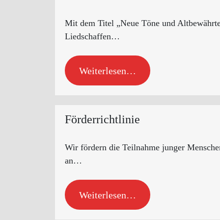
Mit dem Titel „Neue Töne und Altbewährtes
Liedschaffen…
Weiterlesen…
Förderrichtlinie
Wir fördern die Teilnahme junger Mensche
an…
Weiterlesen…