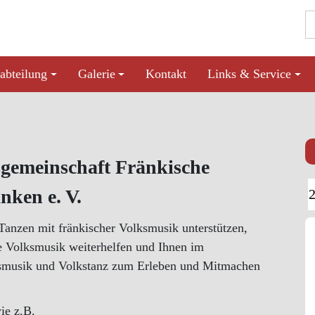
abteilung
Galerie
Kontakt
Links & Service
sgemeinschaft Fränkische
nken e. V.
Tanzen mit fränkischer Volksmusik unterstützen,
e Volksmusik weiterhelfen und Ihnen im
ksmusik und Volkstanz zum Erleben und Mitmachen
ie z.B.