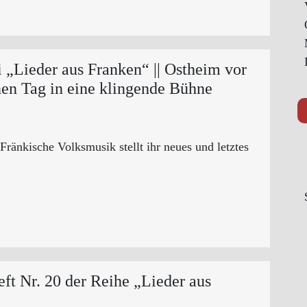
 „Lieder aus Franken“ || Ostheim vor
nen Tag in eine klingende Bühne
ränkische Volksmusik stellt ihr neues und letztes
eft Nr. 20 der Reihe „Lieder aus