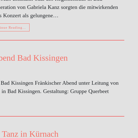
deration von Gabriela Kanz sorgten die mitwirkenden
es Konzert als gelungene…
inue Reading…
bend Bad Kissingen
 Bad Kissingen Fränkischer Abend unter Leitung von
 in Bad Kissingen. Gestaltung: Gruppe Querbeet
 Tanz in Kürnach