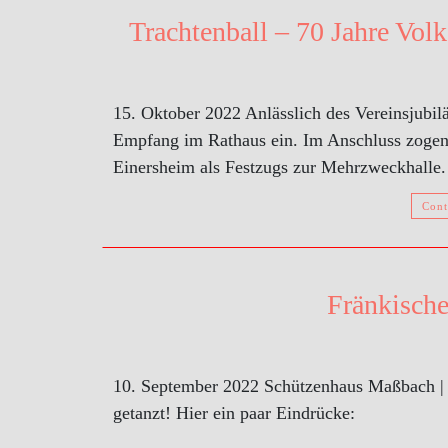
Trachtenball – 70 Jahre Vol
15. Oktober 2022 Anlässlich des Vereinsjubi
Empfang im Rathaus ein. Im Anschluss zoge
Einersheim als Festzugs zur Mehrzweckhalle. 
Cont
Fränkisch
10. September 2022 Schützenhaus Maßbach | 
getanzt! Hier ein paar Eindrücke: