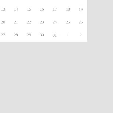
13
14
15
16
17
18
19
20
21
22
23
24
25
26
27
28
29
30
1
2
31