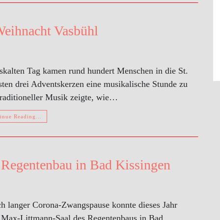
Weihnacht Vasbühl
skalten Tag kamen rund hundert Menschen in die St.
sten drei Adventskerzen eine musikalische Stunde zu
raditioneller Musik zeigte, wie…
inue Reading…
 Regentenbau in Bad Kissingen
h langer Corona-Zwangspause konnte dieses Jahr
m Max-Littmann-Saal des Regentenbaus in Bad