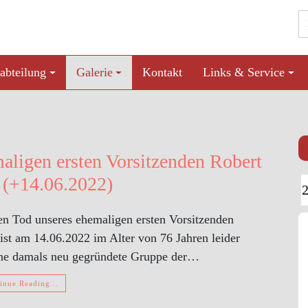
abteilung
Galerie
Kontakt
Links & Service
aligen ersten Vorsitzenden Robert
 (+14.06.2022)
den Tod unseres ehemaligen ersten Vorsitzenden
st am 14.06.2022 im Alter von 76 Jahren leider
eine damals neu gegründete Gruppe der…
inue Reading…