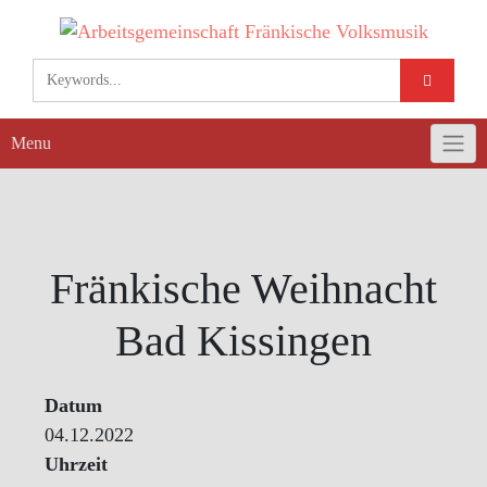
Skip
to
content
Menu
Fränkische Weihnacht
Bad Kissingen
Datum
04.12.2022
Uhrzeit