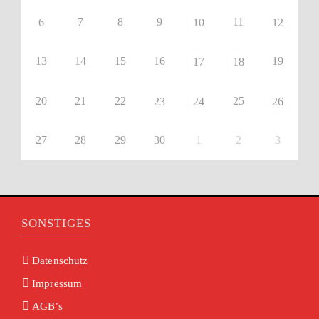
7
8
9
11
6
10
12
13
14
15
16
19
17
18
20
21
22
25
23
24
26
27
28
29
30
1
2
3
SONSTIGES
Datenschutz
Impressum
AGB’s