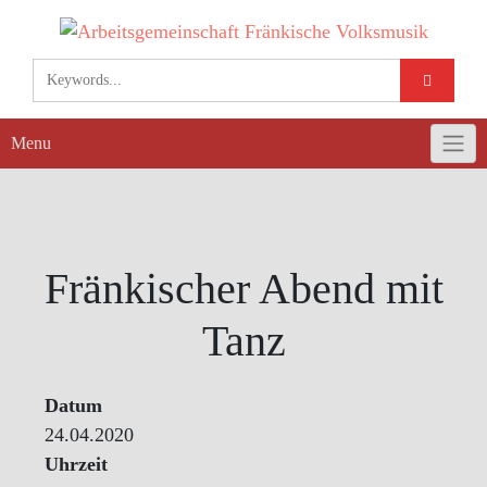
Skip
to
content
Menu
Fränkischer Abend mit
Tanz
Datum
24.04.2020
Uhrzeit