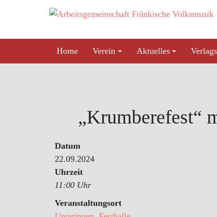
Skip
to
content
Home
Verein
Aktuelles
Verlags
„Krumberefest“ 
Datum
22.09.2024
Uhrzeit
11:00 Uhr
Veranstaltungsort
Urspringen, Festhalle