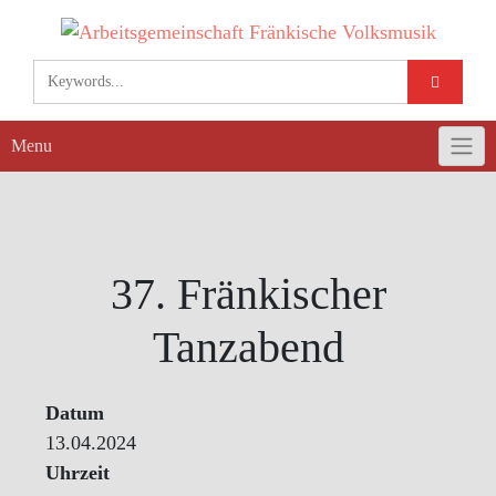
Skip
to
content
Menu
37. Fränkischer
Tanzabend
Datum
13.04.2024
Uhrzeit