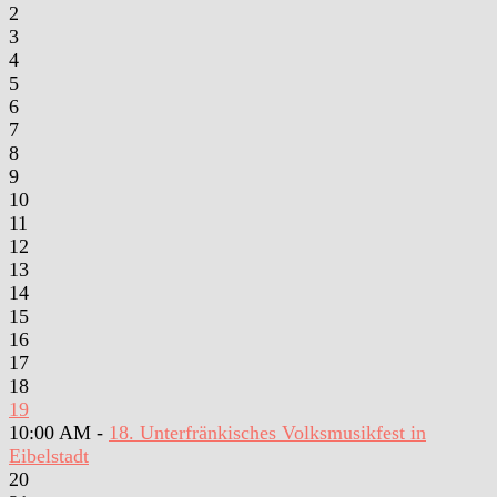
2
3
4
5
6
7
8
9
10
11
12
13
14
15
16
17
18
19
10:00 AM -
18. Unterfränkisches Volksmusikfest in
Eibelstadt
20