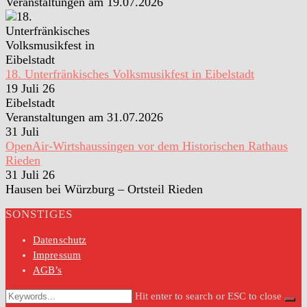
Veranstaltungen am 19.07.2026
18. Unterfränkisches Volksmusikfest in Eibelstadt
19 Juli 26
Eibelstadt
Veranstaltungen am 31.07.2026
31
Juli
OpenAir-Wirtshaussingen vor dem Historischen Rathaus
Rieden
31 Juli 26
Hausen bei Würzburg – Ortsteil Rieden
SONSTIGES
Datenschutz
Impressum
AGB’s
Hit enter to search or ESC to close