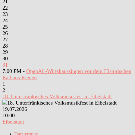
21
22
23
24
25
26
27
28
29
30
31
7:00 PM -
OpenAir-Wirtshaussingen vor dem Historischen
Rathaus Rieden
1
2
18. Unterfränkisches Volksmusikfest in Eibelstadt
19.07.2026
10:00
Eibelstadt
Tanztermine