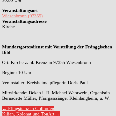
10:00 Uhr
Veranstaltungsort
Wiesenbronn (97355)
Veranstaltungsadresse
Kirche
Mundartgottesdienst mit Vorstellung der Fränggischen
Bibl
Ort: Kirche z. hl. Kreuz in 97355 Wiesenbronn
Beginn: 10 Uhr
Veranstalter: Kreisheimatpflegerin Doris Paul
Mitwirkende: Dekan i. R. Michael Wehrwein, Organistin
Bernadette Müller, Pfarrgasssänger Kleinlangheim, u. W.
← Pfingsttanz in Gollhofen
Kilian, Kolonat und TonArt →