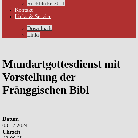
Rückblicke 2011
Kontakt
Links & Service
Downloads
Links
Mundartgottesdienst mit
Vorstellung der
Fränggischen Bibl
Datum
08.12.2024
Uhrzeit