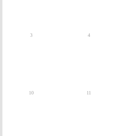
3
4
10
11