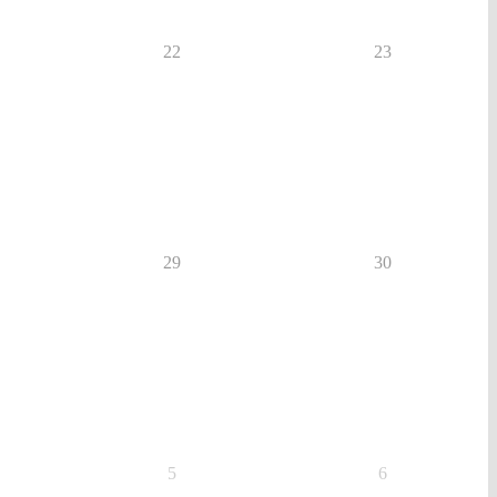
22
23
29
30
5
6