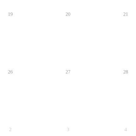
19
20
21
26
27
28
2
3
4