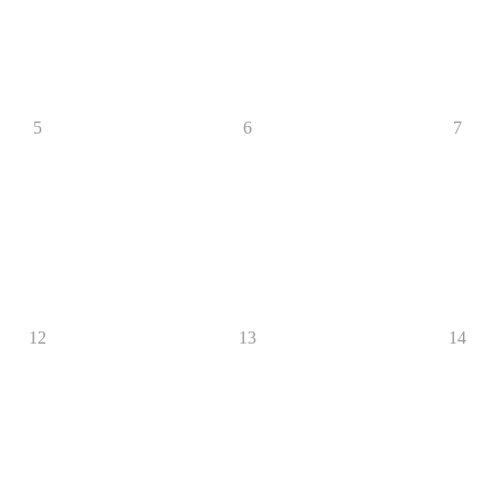
5
6
7
12
13
14