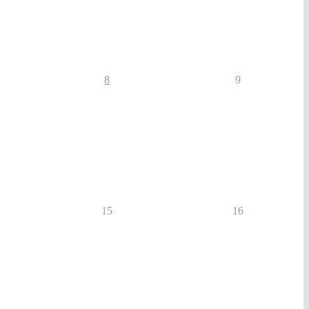
8
9
15
16