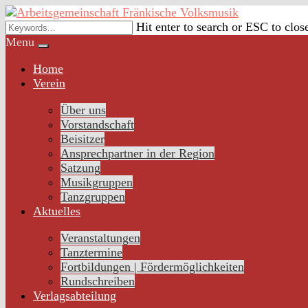
Skip
to
Hit enter to search or ESC to clos
content
Menu
Home
Verein
Über uns
Vorstandschaft
Beisitzer
Ansprechpartner in der Region
Satzung
Musikgruppen
Tanzgruppen
Aktuelles
Veranstaltungen
Tanztermine
Fortbildungen | Fördermöglichkeiten
Rundschreiben
Verlagsabteilung