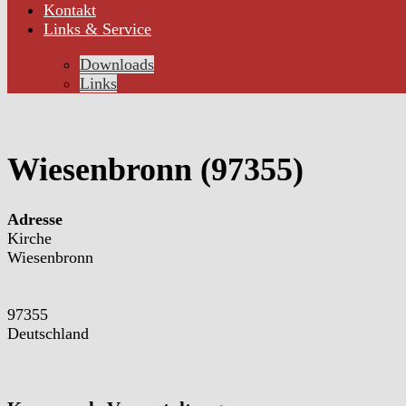
Kontakt
Links & Service
Downloads
Links
Wiesenbronn (97355)
Adresse
Kirche
Wiesenbronn
97355
Deutschland