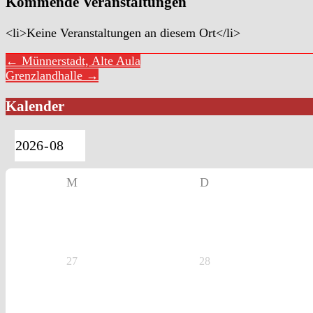
Kommende Veranstaltungen
<li>Keine Veranstaltungen an diesem Ort</li>
← Münnerstadt, Alte Aula
Grenzlandhalle →
Kalender
M
D
27
28