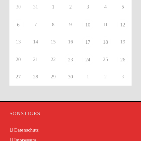
30
31
1
2
3
4
5
7
8
9
11
6
10
12
13
14
15
16
19
17
18
20
21
22
25
23
24
26
27
28
29
30
1
2
3
SONSTIGES
Datenschutz
Impressum