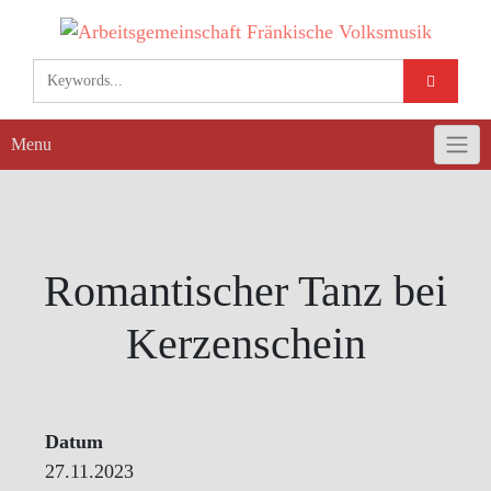
Skip
to
content
Menu
Romantischer Tanz bei
Kerzenschein
Datum
27.11.2023