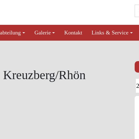
abteilung
Galerie
Kontakt
Links & Service
e Kreuzberg/Rhön