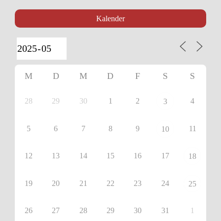
Kalender
M
D
M
D
F
S
S
28
29
30
1
2
4
3
5
6
7
8
9
11
10
12
13
14
15
16
17
18
19
20
21
22
23
24
25
26
27
28
29
30
31
1