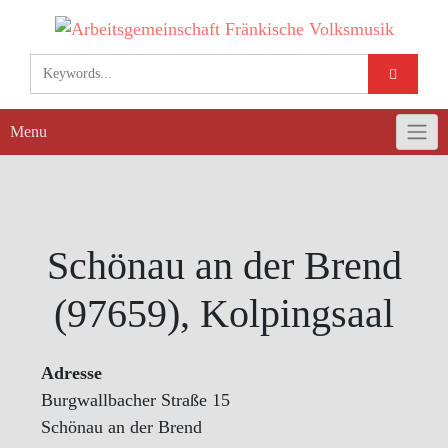
Skip
to
content
Menu
Schönau an der Brend
(97659), Kolpingsaal
Adresse
Burgwallbacher Straße 15
Schönau an der Brend