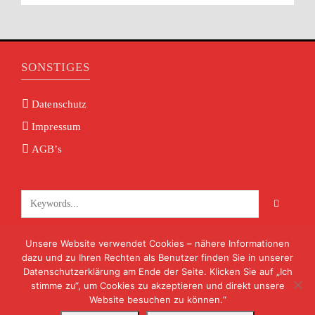
SONSTIGES
Datenschutz
Impressum
AGB’s
Unsere Website verwendet Cookies – nähere Informationen
KONTAKT
dazu und zu Ihren Rechten als Benutzer finden Sie in unserer
Datenschutzerklärung am Ende der Seite. Klicken Sie auf „Ich
info@volksmusik-unterfranken.de
stimme zu“, um Cookies zu akzeptieren und direkt unsere
09722 8824
Website besuchen zu können.“