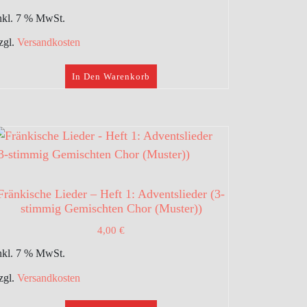
nkl. 7 % MwSt.
zgl.
Versandkosten
In Den Warenkorb
Fränkische Lieder – Heft 1: Adventslieder (3-
stimmig Gemischten Chor (Muster))
4,00
€
nkl. 7 % MwSt.
zgl.
Versandkosten