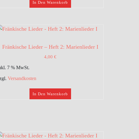
In Den Warenkorb
Fränkische Lieder – Heft 2: Marienlieder I
4,00
€
nkl. 7 % MwSt.
zgl.
Versandkosten
In Den Warenkorb