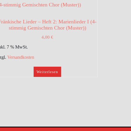
Fränkische Lieder – Heft 2: Marienlieder I (4-
stimmig Gemischten Chor (Muster))
4,00
€
nkl. 7 % MwSt.
zgl.
Versandkosten
Weiterlesen