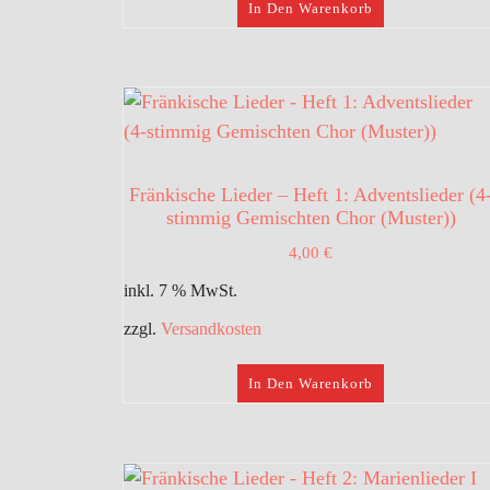
In Den Warenkorb
Fränkische Lieder – Heft 1: Adventslieder (4
stimmig Gemischten Chor (Muster))
4,00
€
inkl. 7 % MwSt.
zzgl.
Versandkosten
In Den Warenkorb