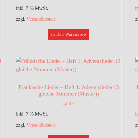
inkl. 7 % MwSt.
i
zzgl.
Versandkosten
z
In Den Warenkorb
Fränkische Lieder – Heft 1: Adventslieder (3
gleiche Stimmen (Muster))
4,00
€
inkl. 7 % MwSt.
i
zzgl.
Versandkosten
z