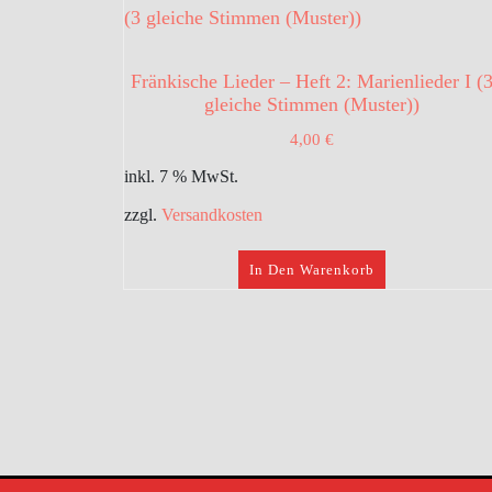
Fränkische Lieder – Heft 2: Marienlieder I (
gleiche Stimmen (Muster))
4,00
€
inkl. 7 % MwSt.
zzgl.
Versandkosten
In Den Warenkorb