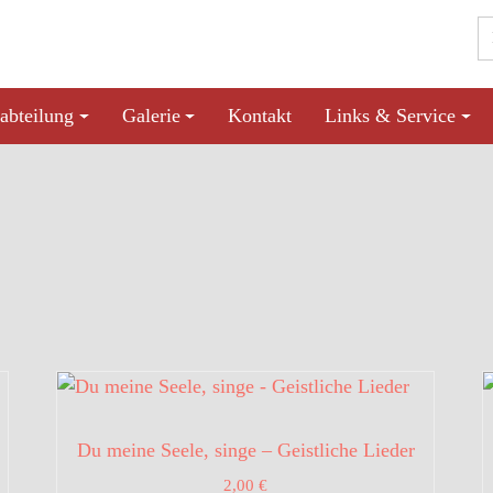
abteilung
Galerie
Kontakt
Links & Service
Du meine Seele, singe – Geistliche Lieder
2,00
€