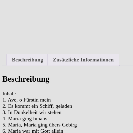
Beschreibung
Zusätzliche Informationen
Beschreibung
Inhalt:
1. Ave, o Fürstin mein
2. Es kommt ein Schiff, geladen
3. In Dunkelheit wir stehen
4. Maria ging hinaus
5. Maria, Maria ging übers Gebirg
6. Maria war mit Gott allein