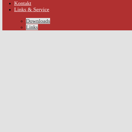
Kontakt
Links & Service
Downloads
Links