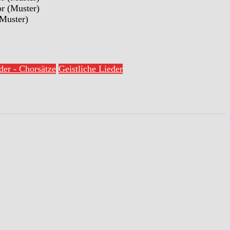
r (Muster)
Muster)
der - Chorsätze
Geistliche Lieder