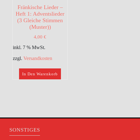
Fränkische Lieder –
Heft 1: Adventslieder
(3 Gleiche Stimmen
(Muster))
4,00
€
inkl. 7 % MwSt.
zzgl.
Versandkosten
In Den Warenkorb
SONSTIGES