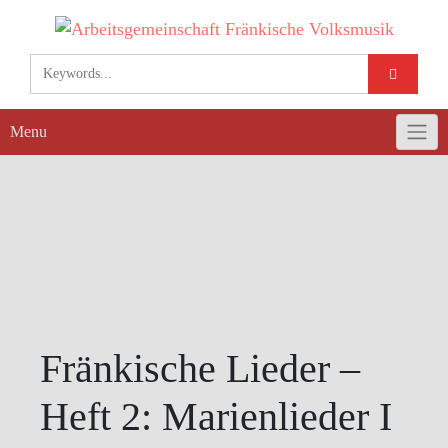
Skip
to
content
Menu
Fränkische Lieder –
Heft 2: Marienlieder I