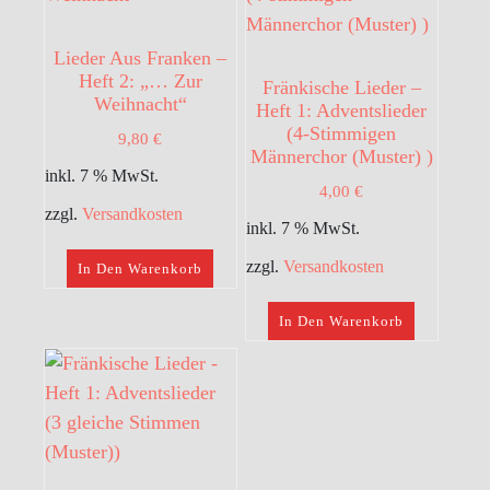
Lieder Aus Franken –
Heft 2: „… Zur
Fränkische Lieder –
Weihnacht“
Heft 1: Adventslieder
(4-Stimmigen
9,80
€
Männerchor (Muster) )
inkl. 7 % MwSt.
4,00
€
zzgl.
Versandkosten
inkl. 7 % MwSt.
zzgl.
Versandkosten
In Den Warenkorb
In Den Warenkorb