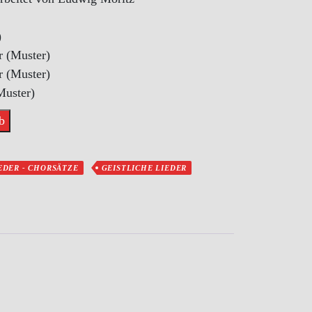
)
 (Muster)
 (Muster)
Muster)
b
EDER - CHORSÄTZE
GEISTLICHE LIEDER