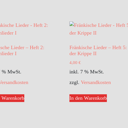
sche Lieder – Heft 2:
Fränkische Lieder – Heft 5:
lieder I
der Krippe II
4,00
€
 7 % MwSt.
inkl. 7 % MwSt.
Versandkosten
zzgl.
Versandkosten
n Warenkorb
In den Warenkorb