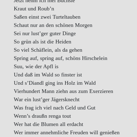
Jetzt nehm ich mei Büchsle
Kraut und Roub’n
Saßen einst zwei Turteltauben
Schaut nur an den schönen Morgen
Sei nur lust’ger guter Dinge
So grün als ist die Heiden
So viel Schäflein, als da gehen
Spring auf, spring auf, schöns Hirschelein
Suu, wie der Apfl is
Und daß im Wald so finster ist
Und s’Diandl ging ins Holz im Wald
Vierhundert Mann ziehn aus zum Exerzieren
War ein lust’ger Jägersknecht
Was frag ich viel nach Geld und Gut
Wenn’s draußn renga tout
Wer hat die Blumen all erdacht
Wer immer annehmliche Freuden will genießen