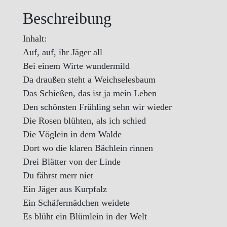
und
Beschreibung
Flur"
Menge
Inhalt:
Auf, auf, ihr Jäger all
Bei einem Wirte wundermild
Da draußen steht a Weichselesbaum
Das Schießen, das ist ja mein Leben
Den schönsten Frühling sehn wir wieder
Die Rosen blühten, als ich schied
Die Vöglein in dem Walde
Dort wo die klaren Bächlein rinnen
Drei Blätter von der Linde
Du fährst merr niet
Ein Jäger aus Kurpfalz
Ein Schäfermädchen weidete
Es blüht ein Blümlein in der Welt