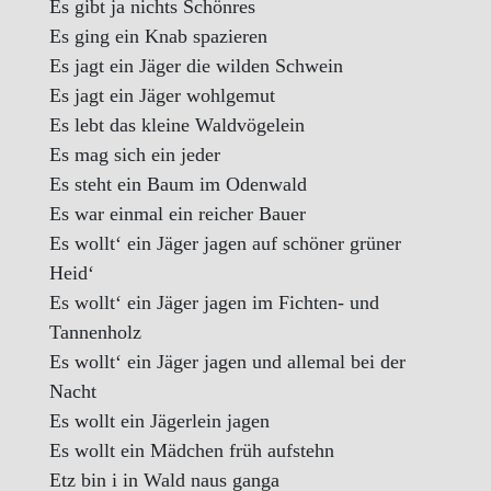
Es gibt ja nichts Schönres
Es ging ein Knab spazieren
Es jagt ein Jäger die wilden Schwein
Es jagt ein Jäger wohlgemut
Es lebt das kleine Waldvögelein
Es mag sich ein jeder
Es steht ein Baum im Odenwald
Es war einmal ein reicher Bauer
Es wollt‘ ein Jäger jagen auf schöner grüner
Heid‘
Es wollt‘ ein Jäger jagen im Fichten- und
Tannenholz
Es wollt‘ ein Jäger jagen und allemal bei der
Nacht
Es wollt ein Jägerlein jagen
Es wollt ein Mädchen früh aufstehn
Etz bin i in Wald naus ganga