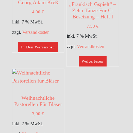
Georg Adam Kreß
„Fränkisch Gspielt“ –
Zehn Tänze Für C-
4,00
€
Besetzung – Heft I
inkl. 7 % MwSt.
7,50
€
zzgl.
Versandkosten
inkl. 7 % MwSt.
zzgl.
Versandkosten
In Den Warenkorb
Weiterlesen
Weihnachtliche
Pastorellen Für Bläser
3,00
€
inkl. 7 % MwSt.