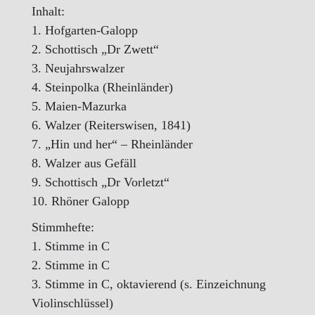
Inhalt:
1. Hofgarten-Galopp
2. Schottisch „Dr Zwett“
3. Neujahrswalzer
4. Steinpolka (Rheinländer)
5. Maien-Mazurka
6. Walzer (Reiterswisen, 1841)
7. „Hin und her“ – Rheinländer
8. Walzer aus Gefäll
9. Schottisch „Dr Vorletzt“
10. Rhöner Galopp
Stimmhefte:
1. Stimme in C
2. Stimme in C
3. Stimme in C, oktavierend (s. Einzeichnung
Violinschlüssel)