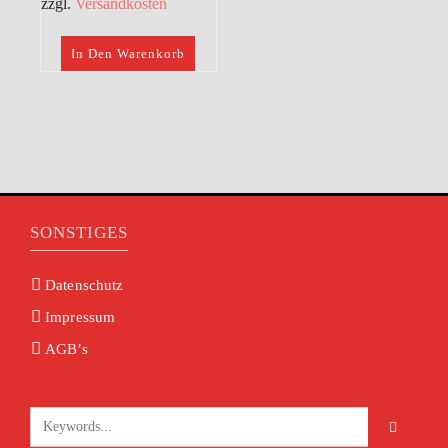
zzgl.
Versandkosten
In Den Warenkorb
SONSTIGES
Datenschutz
Impressum
AGB’s