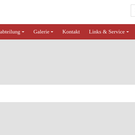
abteilung
Galerie
Kontakt
Links & Service