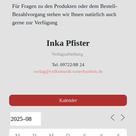
Für Fragen zu den Produkten oder dem Bestell-
Bezahlvorgang stehen wir Ihnen natürlich auch
gerne zur Verfügung
Inka Pfister
Verlagsabteilung
Tel. 09722/88 24
verlag@volksmusik-unterfranken.de
Kalender
M
D
M
D
F
S
S