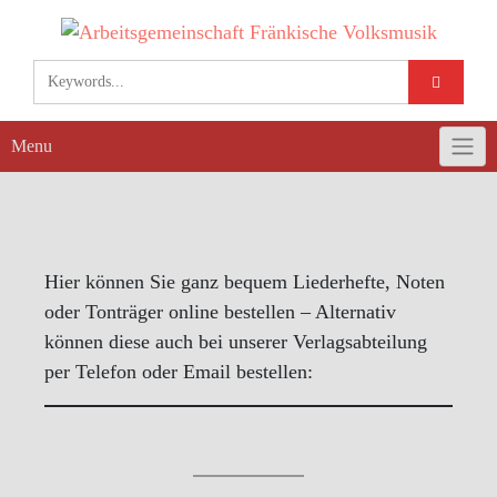
Skip
to
content
Menu
Hier können Sie ganz bequem Liederhefte, Noten
oder Tonträger online bestellen – Alternativ
können diese auch bei unserer Verlagsabteilung
per Telefon oder Email bestellen: