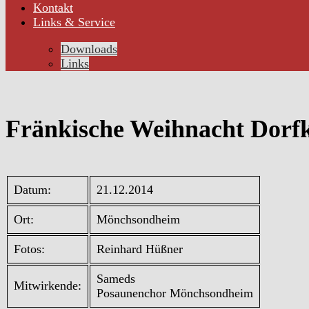
Kontakt
Links & Service
Downloads
Links
Fränkische Weihnacht Dorf
Datum:
21.12.2014
Ort:
Mönchsondheim
Fotos:
Reinhard Hüßner
Sameds
Mitwirkende:
Posaunenchor Mönchsondheim