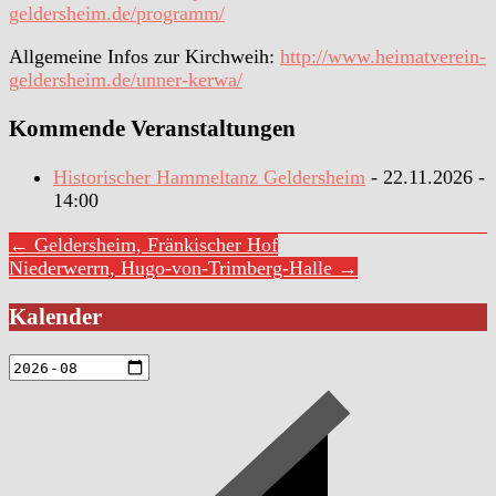
geldersheim.de/programm/
Allgemeine Infos zur Kirchweih:
http://www.heimatverein-
geldersheim.de/unner-kerwa/
Kommende Veranstaltungen
Historischer Hammeltanz Geldersheim
- 22.11.2026 -
14:00
← Geldersheim, Fränkischer Hof
Niederwerrn, Hugo-von-Trimberg-Halle →
Kalender