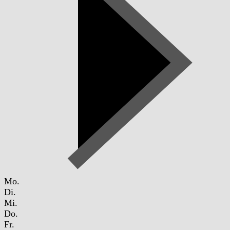
Mo.
Di.
Mi.
Do.
Fr.