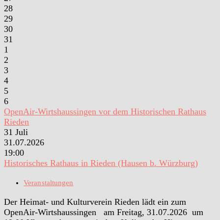
28
29
30
31
1
2
3
4
5
6
OpenAir-Wirtshaussingen vor dem Historischen Rathaus
Rieden
31
Juli
31.07.2026
19:00
Historisches Rathaus in Rieden (Hausen b. Würzburg)
Veranstaltungen
Der Heimat- und Kulturverein Rieden lädt ein zum
OpenAir-Wirtshaussingen am Freitag, 31.07.2026 um