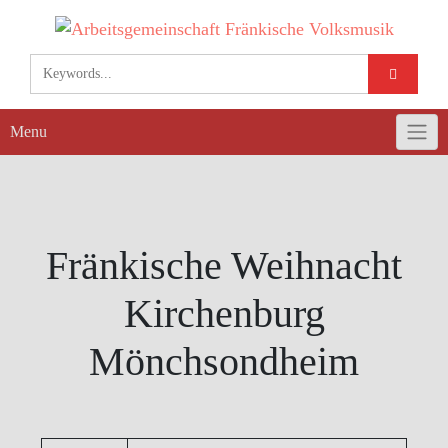
Skip
to
content
Menu
Fränkische Weihnacht
Kirchenburg
Mönchsondheim