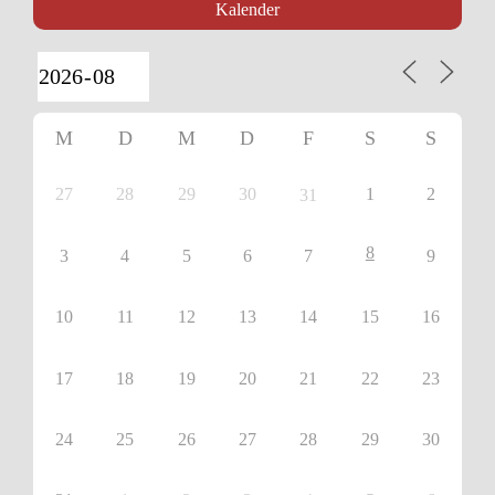
Kalender
M
D
M
D
F
S
S
27
28
29
30
1
2
31
8
3
4
5
6
7
9
10
11
12
13
14
15
16
17
18
19
20
21
22
23
24
25
26
27
28
29
30