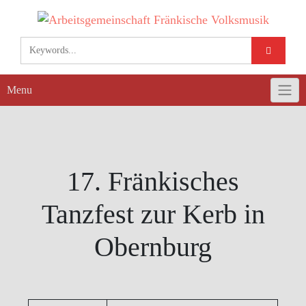
Skip
to
content
Menu
17. Fränkisches
Tanzfest zur Kerb in
Obernburg