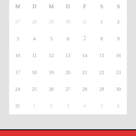
M
D
M
D
F
S
S
27
28
29
30
1
2
31
7
3
4
5
6
8
9
10
11
12
13
14
15
16
17
18
19
20
21
22
23
24
25
26
27
28
29
30
31
1
2
3
4
5
6