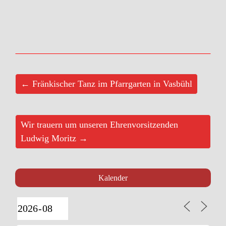
← Fränkischer Tanz im Pfarrgarten in Vasbühl
Wir trauern um unseren Ehrenvorsitzenden
Ludwig Moritz →
Kalender