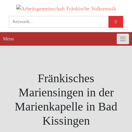
Skip
to
content
Menu
Fränkisches
Mariensingen in der
Marienkapelle in Bad
Kissingen