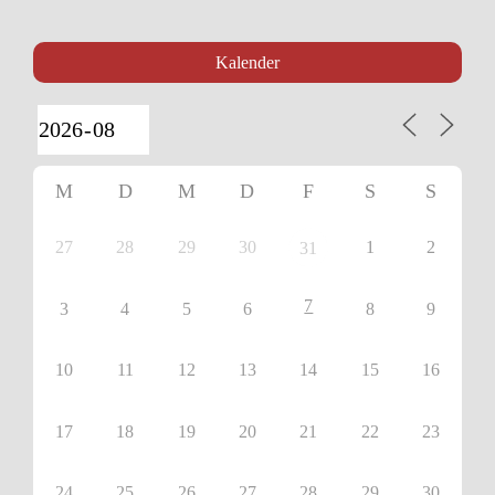
Kalender
M
D
M
D
F
S
S
27
28
29
30
1
2
31
7
3
4
5
6
8
9
10
11
12
13
14
15
16
17
18
19
20
21
22
23
24
25
26
27
28
29
30