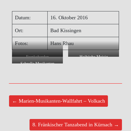
Datum:
16. Oktober 2016
Ort:
Bad Kissingen
Fotos:
Hans Rhau
Frankobarden
Hoibüche Muisig
Schrolla Musikanten
← Marien-Musikanten-Wallfahrt – Volkach
8. Fränkischer Tanzabend in Kürnach →