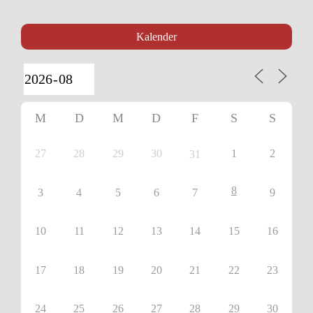
Kalender
M
D
M
D
F
S
S
27
28
29
30
1
2
31
8
3
4
5
6
7
9
10
11
12
13
14
15
16
17
18
19
20
21
22
23
24
25
26
27
28
29
30