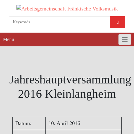
Skip
to
content
Menu
Jahreshauptversammlung
2016 Kleinlangheim
Datum:
10. April 2016