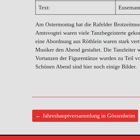
Text:
Euseman
Am Ostermontag hat die Rafelder Brotzeitmus
Amtsvogtei waren viele Tanzbegeisterte geko
eine Abordnung aus Röthlein waren stark ver
Musiker den Abend gestaltet. Die Tanzleiter
Vortanzen der Figurentänze wurden zu Teil 
Schönen Abend sind hier noch einige Bilder.
← Jahreshauptversammlung in Gössenheim