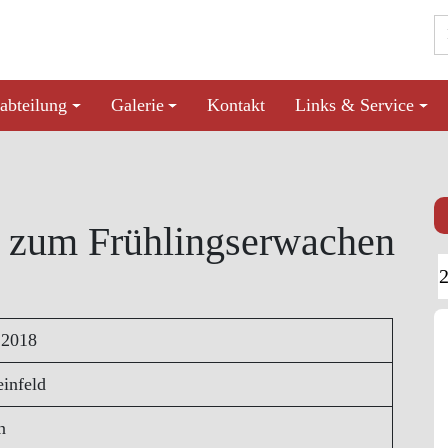
abteilung
Galerie
Kontakt
Links & Service
z zum Frühlingserwachen
 2018
infeld
n