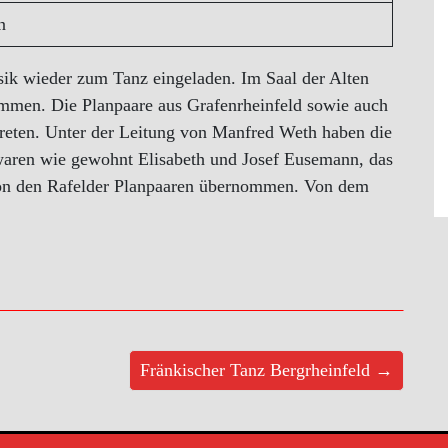
n
ik wieder zum Tanz eingeladen. Im Saal der Alten
mmen. Die Planpaare aus Grafenrheinfeld sowie auch
treten. Unter der Leitung von Manfred Weth haben die
 waren wie gewohnt Elisabeth und Josef Eusemann, das
von den Rafelder Planpaaren übernommen. Von dem
Fränkischer Tanz Bergrheinfeld →