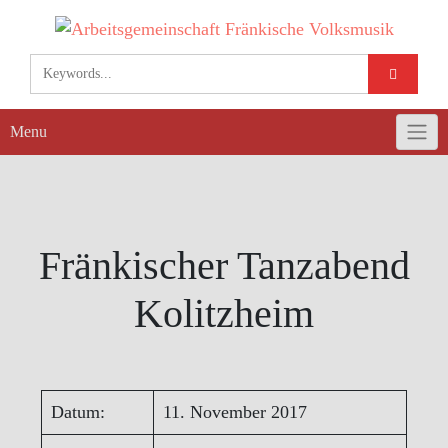
Skip
to
content
Menu
Fränkischer Tanzabend
Kolitzheim
Datum:
11. November 2017