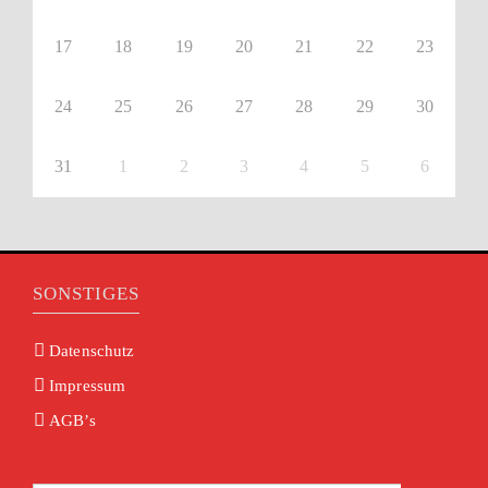
17
18
19
20
21
22
23
24
25
26
27
28
29
30
31
1
2
3
4
5
6
SONSTIGES
Datenschutz
Impressum
AGB’s