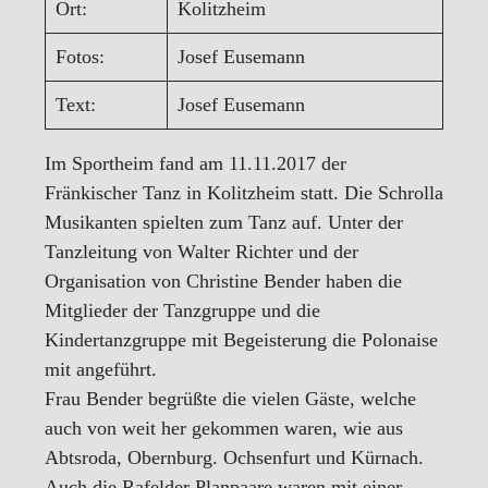
Ort:
Kolitzheim
Fotos:
Josef Eusemann
Text:
Josef Eusemann
Im Sportheim fand am 11.11.2017 der
Fränkischer Tanz in Kolitzheim statt. Die Schrolla
Musikanten spielten zum Tanz auf. Unter der
Tanzleitung von Walter Richter und der
Organisation von Christine Bender haben die
Mitglieder der Tanzgruppe und die
Kindertanzgruppe mit Begeisterung die Polonaise
mit angeführt.
Frau Bender begrüßte die vielen Gäste, welche
auch von weit her gekommen waren, wie aus
Abtsroda, Obernburg. Ochsenfurt und Kürnach.
Auch die Rafelder Planpaare waren mit einer