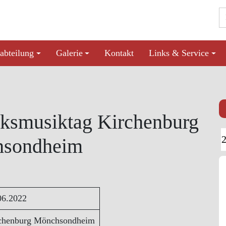
abteilung
Galerie
Kontakt
Links & Service
lksmusiktag Kirchenburg
sondheim
06.2022
chenburg Mönchsondheim