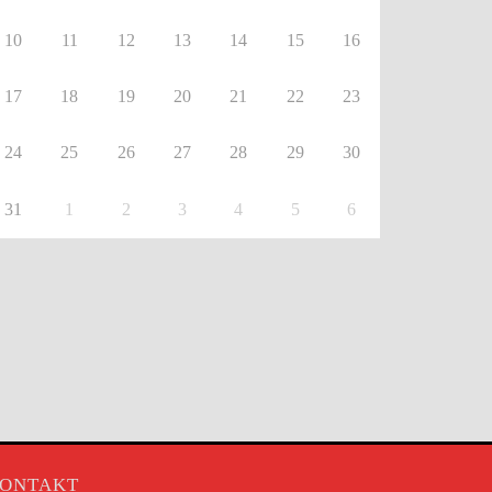
10
11
12
13
14
15
16
17
18
19
20
21
22
23
24
25
26
27
28
29
30
31
1
2
3
4
5
6
ONTAKT