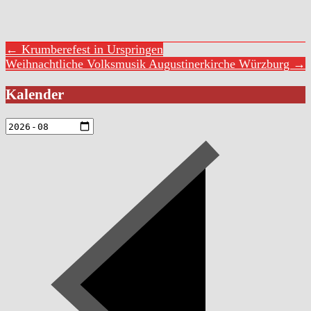
← Krumberefest in Urspringen
Weihnachtliche Volksmusik Augustinerkirche Würzburg →
Kalender