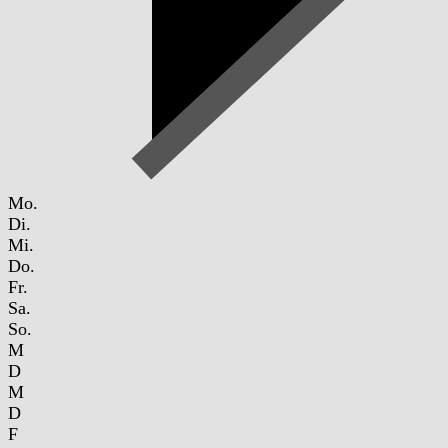
Mo.
Di.
Mi.
Do.
Fr.
Sa.
So.
M
D
M
D
F