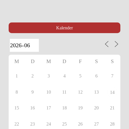
Kalender
M
D
M
D
F
S
S
1
2
3
4
5
6
7
8
9
10
11
12
13
14
15
16
17
18
19
20
21
22
23
24
25
26
27
28