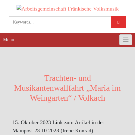
Skip
to
content
Menu
Trachten- und
Musikantenwallfahrt „Maria im
Weingarten“ / Volkach
15. Oktober 2023 Link zum Artikel in der
Mainpost 23.10.2023 (Irene Konrad)