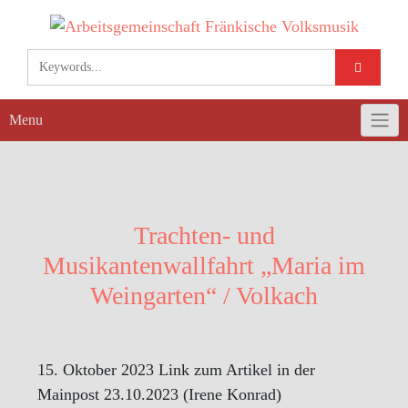
Skip
to
content
Menu
Trachten- und
Musikantenwallfahrt „Maria im
Weingarten“ / Volkach
15. Oktober 2023 Link zum Artikel in der
Mainpost 23.10.2023 (Irene Konrad)