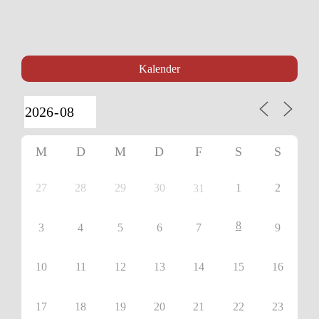
Kalender
M
D
M
D
F
S
S
27
28
29
30
1
2
31
8
3
4
5
6
7
9
10
11
12
13
14
15
16
17
18
19
20
21
22
23