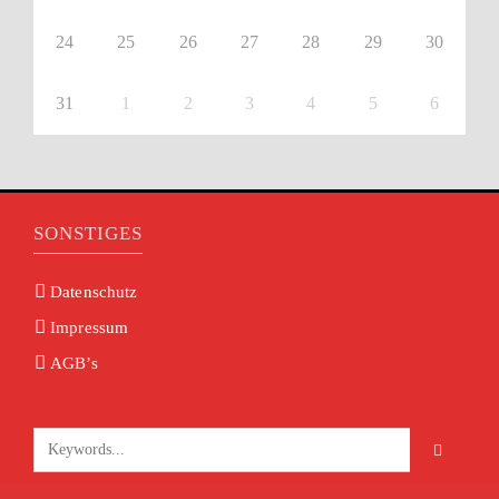
24
25
26
27
28
29
30
31
1
2
3
4
5
6
SONSTIGES
Datenschutz
Impressum
AGB’s