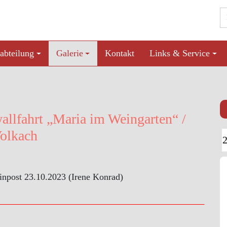
abteilung
Galerie
Kontakt
Links & Service
llfahrt „Maria im Weingarten“ /
olkach
inpost 23.10.2023 (Irene Konrad)