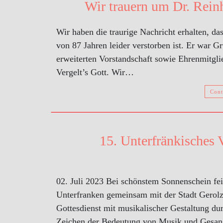
Wir trauern um Dr. Rein
Wir haben die traurige Nachricht erhalten, d
von 87 Jahren leider verstorben ist. Er war G
erweiterten Vorstandschaft sowie Ehrenmitglie
Vergelt’s Gott. Wir…
Cont
15. Unterfränkisches 
02. Juli 2023 Bei schönstem Sonnenschein fe
Unterfranken gemeinsam mit der Stadt Gerolz
Gottesdienst mit musikalischer Gestaltung du
Zeichen der Bedeutung von Musik und Ges