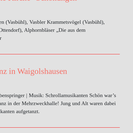
en (Vasbühl), Vasbler Krammetsvögel (Vasbühl),
Ottendorf), Alphornbläser „Die aus dem
r
nz in Waigolshausen
ebenspringer | Musik: Schrollamusikanten Schön war’s
anz in der Mehrzweckhalle! Jung und Alt waren dabei
kanten aufgetanzt.