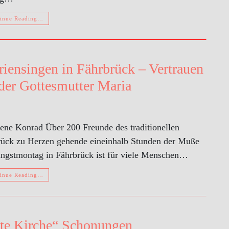
inue Reading…
riensingen in Fährbrück – Vertrauen
der Gottesmutter Maria
rene Konrad Über 200 Freunde des traditionellen
brück zu Herzen gehende eineinhalb Stunden der Muße
ingstmontag in Fährbrück ist für viele Menschen…
inue Reading…
te Kirche“ Schonungen