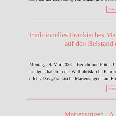
Cont
Traditionelles Fränkisches Ma
auf den Beistand 
Montag, 29. Mai 2023 – Bericht und Fotos: I
Liedguts haben in der Wallfahrtskirche Fähr
erlebt. Das „Fränkische Mariensingen“ am Pf
Cont
Mariensingen „Al