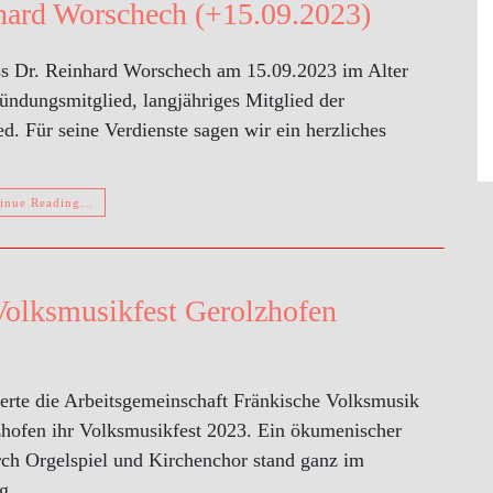
hard Worschech (+15.09.2023)
ass Dr. Reinhard Worschech am 15.09.2023 im Alter
ründungsmitglied, langjähriges Mitglied der
d. Für seine Verdienste sagen wir ein herzliches
inue Reading…
Volksmusikfest Gerolzhofen
ierte die Arbeitsgemeinschaft Fränkische Volksmusik
hofen ihr Volksmusikfest 2023. Ein ökumenischer
rch Orgelspiel und Kirchenchor stand ganz im
ang…