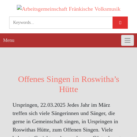
Skip
to
content
Menu
Offenes Singen in Roswitha’s
Hütte
Urspringen, 22.03.2025 Jedes Jahr im März
treffen sich viele Sängerinnen und Sänger, die
gerne in Gemeinschaft singen, in Urspringen in
Roswithas Hütte, zum Offenen Singen. Viele