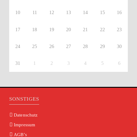
10
11
12
13
14
15
16
17
18
19
20
21
22
23
24
25
26
27
28
29
30
31
1
2
3
4
5
6
SONSTIGES
Datenschutz
Impressum
AGB’s