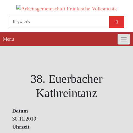
Skip
to
content
Menu
38. Euerbacher
Kathreintanz
Datum
30.11.2019
Uhrzeit