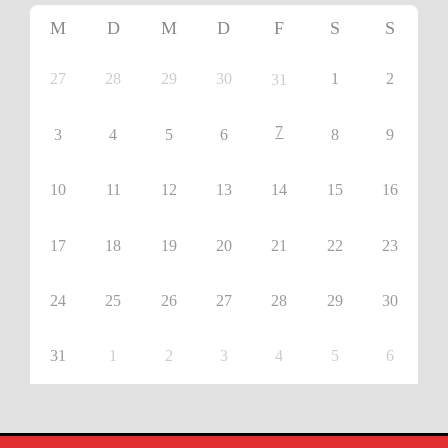
M
D
M
D
F
S
S
27
28
29
30
1
2
31
7
3
4
5
6
8
9
10
11
12
13
14
15
16
17
18
19
20
21
22
23
24
25
26
27
28
29
30
31
1
2
3
4
5
6