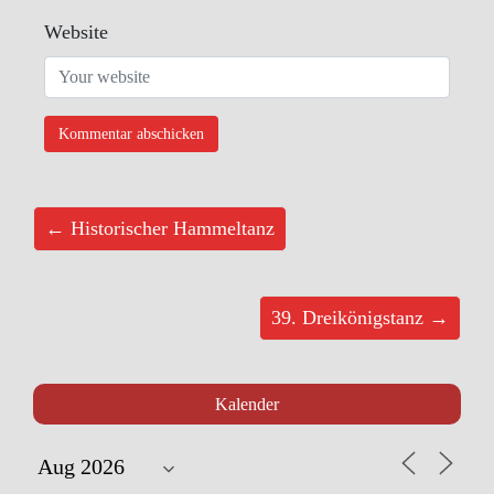
Website
← Historischer Hammeltanz
39. Dreikönigstanz →
Kalender