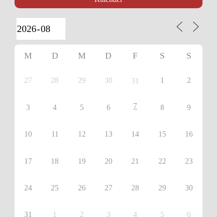
M
D
M
D
F
S
S
27
28
29
30
1
2
31
7
3
4
5
6
8
9
10
11
12
13
14
15
16
17
18
19
20
21
22
23
24
25
26
27
28
29
30
31
1
2
3
4
5
6