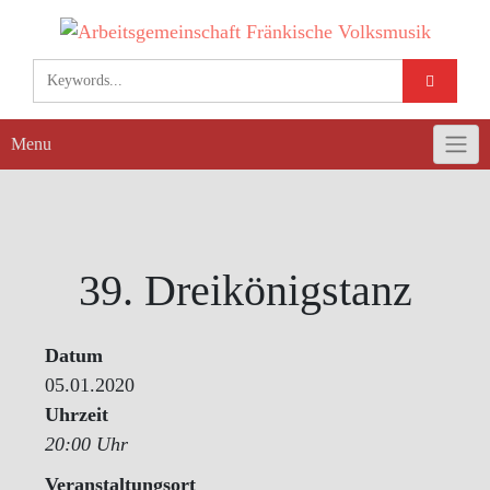
Skip
to
content
Menu
39. Dreikönigstanz
Datum
05.01.2020
Uhrzeit
20:00 Uhr
Veranstaltungsort