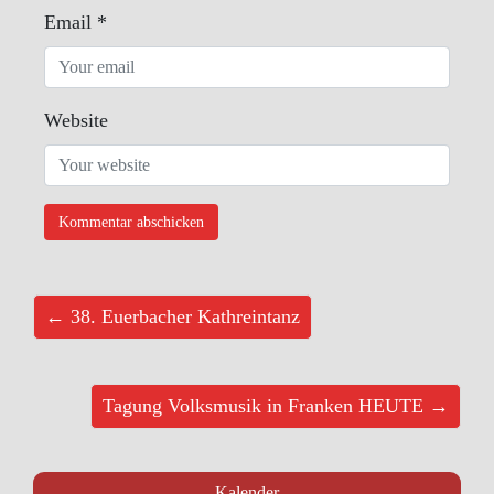
Email
*
Website
← 38. Euerbacher Kathreintanz
Tagung Volksmusik in Franken HEUTE →
Kalender