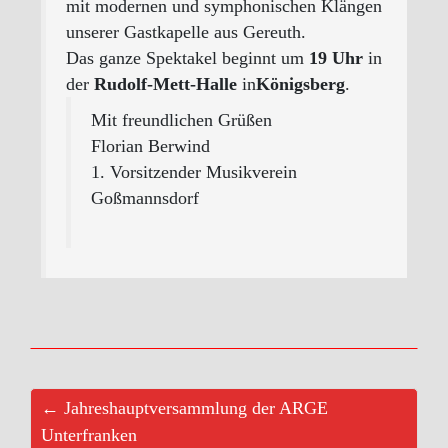
mit modernen und symphonischen Klängen
unserer Gastkapelle aus Gereuth.
Das ganze Spektakel beginnt um
19 Uhr
in
der
Rudolf-Mett-Halle
in
Königsberg
.
Mit freundlichen Grüßen
Florian Berwind
1. ‎Vorsitzender Musikverein
Goßmannsdorf
← Jahreshauptversammlung der ARGE
Unterfranken