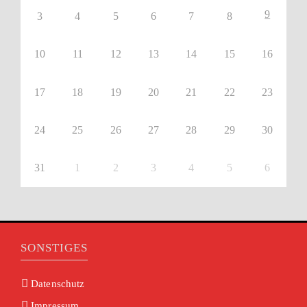
9
3
4
5
6
7
8
10
11
12
13
14
15
16
17
18
19
20
21
22
23
24
25
26
27
28
29
30
31
1
2
3
4
5
6
SONSTIGES
Datenschutz
Impressum