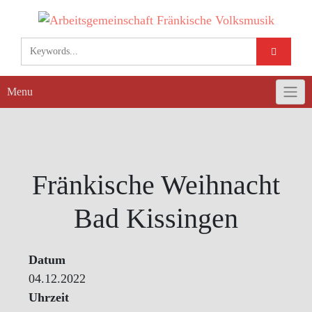
Skip
to
content
Menu
Fränkische Weihnacht
Bad Kissingen
Datum
04.12.2022
Uhrzeit