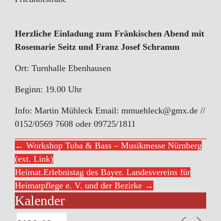
Herzliche Einladung zum Fränkischen Abend mit
Rosemarie Seitz und Franz Josef Schramm
Ort: Turnhalle Ebenhausen
Beginn: 19.00 Uhr
Info: Martin Mühleck Email: mmuehleck@gmx.de //
0152/0569 7608 oder 09725/1811
← Workshop Tuba & Bass – Musikmesse Nürnberg
(ext. Link)
Heimat.Erlebnistag des Bayer. Landesvereins für
Heimatpflege e. V. und der Bezirke →
Kalender