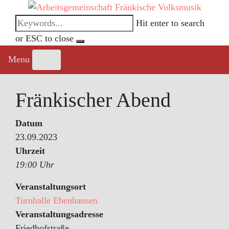
Skip
to
Hit enter to search
content
or ESC to close
Menu
Fränkischer Abend
Datum
23.09.2023
Uhrzeit
19:00 Uhr
Veranstaltungsort
Turnhalle Ebenhausen
Veranstaltungsadresse
Friedhofstraße