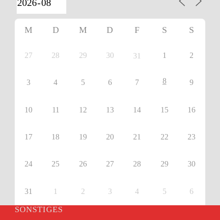
M
D
M
D
F
S
S
27
28
29
30
1
2
31
8
3
4
5
6
7
9
10
11
12
13
14
15
16
17
18
19
20
21
22
23
24
25
26
27
28
29
30
31
1
2
3
4
5
6
SONSTIGES