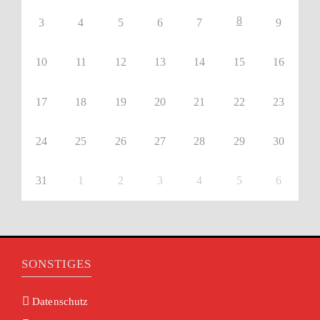
8
3
4
5
6
7
9
10
11
12
13
14
15
16
17
18
19
20
21
22
23
24
25
26
27
28
29
30
31
1
2
3
4
5
6
SONSTIGES
Datenschutz