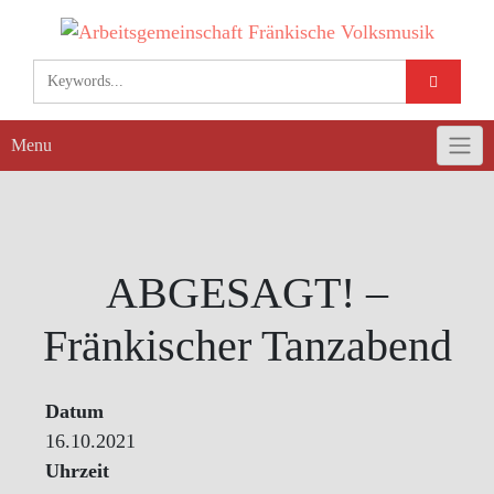
Skip
to
content
Menu
ABGESAGT! –
Fränkischer Tanzabend
Datum
16.10.2021
Uhrzeit