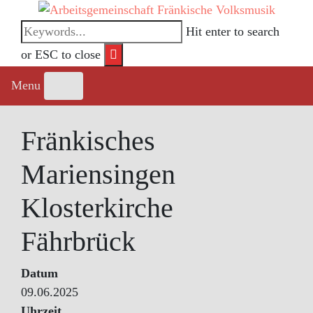
Skip
to
Hit enter to search
content
or ESC to close
Menu
Fränkisches
Mariensingen
Klosterkirche
Fährbrück
Datum
09.06.2025
Uhrzeit