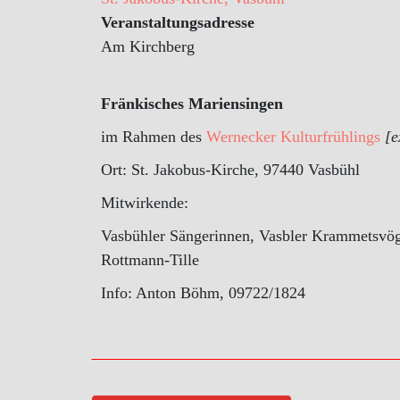
Veranstaltungsadresse
Am Kirchberg
Fränkisches Mariensingen
im Rahmen des
Wernecker Kulturfrühlings
[e
Ort: St. Jakobus-Kirche, 97440 Vasbühl
Mitwirkende:
Vasbühler Sängerinnen, Vasbler Krammetsvög
Rottmann-Tille
Info: Anton Böhm, 09722/1824