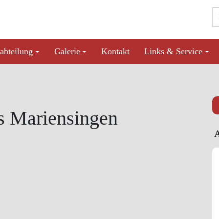
abteilung
Galerie
Kontakt
Links & Service
s Mariensingen