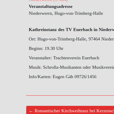
Veranstaltungsadresse
Niederwerrn, Hugo-von-Trimberg-Halle
Kathreinstanz des TV Euerbach in Nieder
Ort: Hugo-von-Trimberg-Halle, 97464 Niede
Beginn: 19.30 Uhr
Veranstalter: Trachtenverein Euerbach
Musik: Schrolla-Musikanten oder Musikverei
Info/Karten: Eugen Gäb 09726/1456
← Romantischer Kirchweihtanz bei Kerzensc