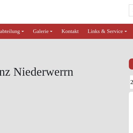
abteilung
Galerie
Kontakt
Links & Service
anz Niederwerrn