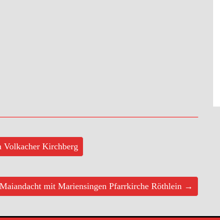
n Volkacher Kirchberg
Maiandacht mit Mariensingen Pfarrkirche Röthlein →