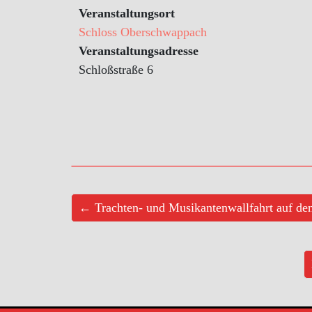
Veranstaltungsort
Schloss Oberschwappach
Veranstaltungsadresse
Schloßstraße 6
← Trachten- und Musikantenwallfahrt auf de