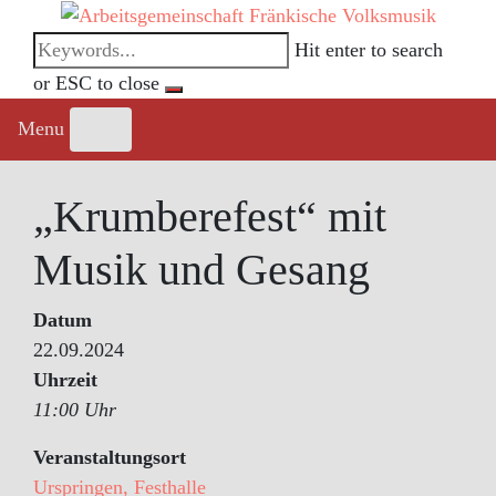
Skip
to
Hit enter to search
content
or ESC to close
Menu
„Krumberefest“ mit
Musik und Gesang
Datum
22.09.2024
Uhrzeit
11:00 Uhr
Veranstaltungsort
Urspringen, Festhalle