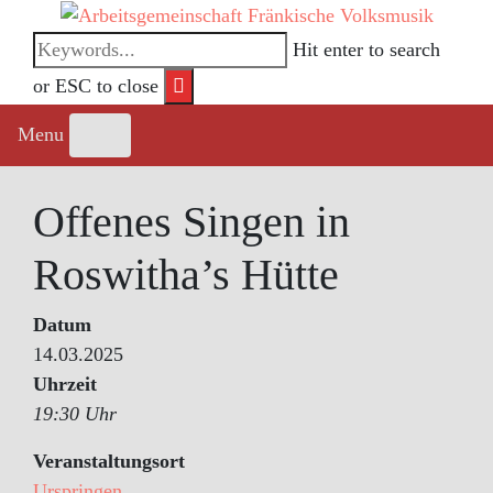
Skip
to
Hit enter to search
content
or ESC to close
Menu
Offenes Singen in
Roswitha’s Hütte
Datum
14.03.2025
Uhrzeit
19:30 Uhr
Veranstaltungsort
Urspringen