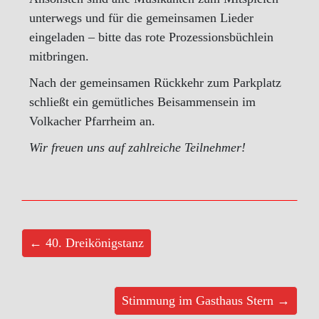
unterwegs und für die gemeinsamen Lieder
eingeladen – bitte das rote Prozessionsbüchlein
mitbringen.
Nach der gemeinsamen Rückkehr zum Parkplatz
schließt ein gemütliches Beisammensein im
Volkacher Pfarrheim an.
Wir freuen uns auf zahlreiche Teilnehmer!
← 40. Dreikönigstanz
Stimmung im Gasthaus Stern →