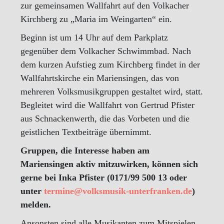
zur gemeinsamen Wallfahrt auf den Volkacher
Kirchberg zu „Maria im Weingarten“ ein.
Beginn ist um 14 Uhr auf dem Parkplatz
gegenüber dem Volkacher Schwimmbad. Nach
dem kurzen Aufstieg zum Kirchberg findet in der
Wallfahrtskirche ein Mariensingen, das von
mehreren Volksmusikgruppen gestaltet wird, statt.
Begleitet wird die Wallfahrt von Gertrud Pfister
aus Schnackenwerth, die das Vorbeten und die
geistlichen Textbeiträge übernimmt.
Gruppen, die Interesse haben am
Mariensingen aktiv mitzuwirken, können sich
gerne bei Inka Pfister (0171/99 500 13 oder
unter
termine@volksmusik-unterfranken.de
)
melden.
Ansonsten sind alle Musikanten zum Mitspielen