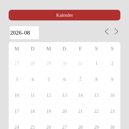
Kalender
M
D
M
D
F
S
S
27
28
29
30
1
2
31
7
3
4
5
6
8
9
10
11
12
13
14
15
16
17
18
19
20
21
22
23
24
25
26
27
28
29
30